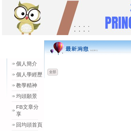
時間
類別
單
個人簡介
全部
個人學經歷
教學精神
均頭願景
FB文章分
享
回均頭首頁