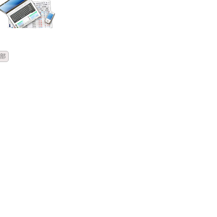
時間
類別
單位
標題
部