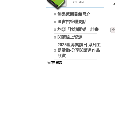
無盡藏圖書館簡介
圖書館管理要點
均頭「悅讀閱樂」計畫
全
閱讀線上資源
2025世界閲讀日 系列主
題活動-分享閱讀趣作品
欣賞