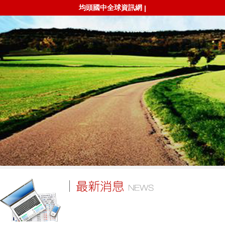
均頭國中全球資訊網
|