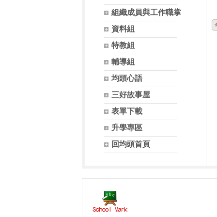
組織成員與工作職掌
資料組
特教組
輔導組
均頭心語
三好故事屋
表單下載
升學專區
回均頭首頁