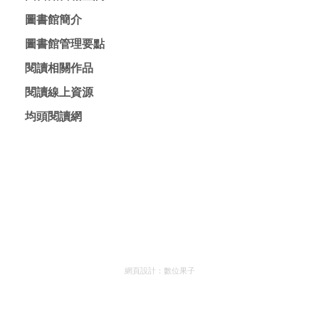
網頁設計：
數位果子