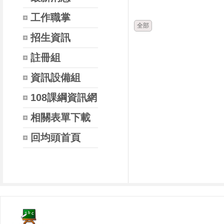
時間
類別
工作職掌
全部
招生資訊
註冊組
資訊設備組
108課綱資訊網
相關表單下載
回均頭首頁