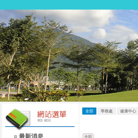
全部
學務處
健康中心
時間
類別
最新消息
全部