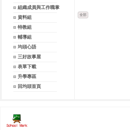
時間
類別
組織成員與工作職掌
全部
資料組
特教組
輔導組
均頭心語
三好故事屋
表單下載
升學專區
回均頭首頁