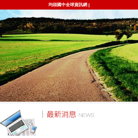
均頭國中全球資訊網
|