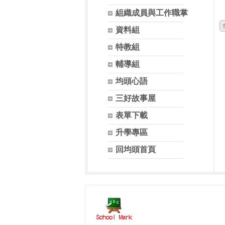
組織成員與工作職掌
資料組
特教組
輔導組
均頭心語
三好故事屋
表單下載
升學專區
回均頭首頁