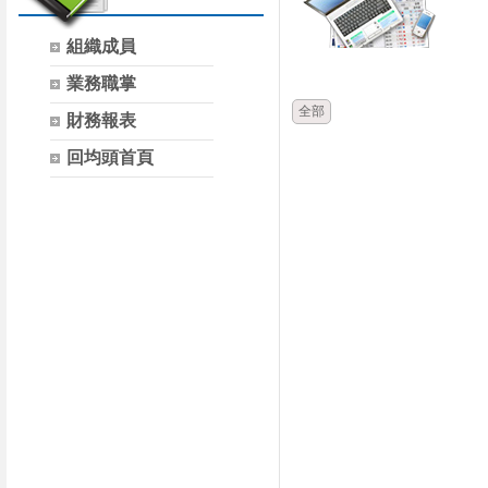
組織成員
時間
類別
業務職掌
全部
財務報表
回均頭首頁