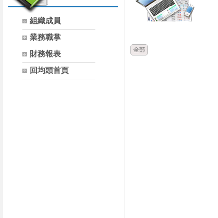
組織成員
時間
類別
業務職掌
全部
財務報表
回均頭首頁