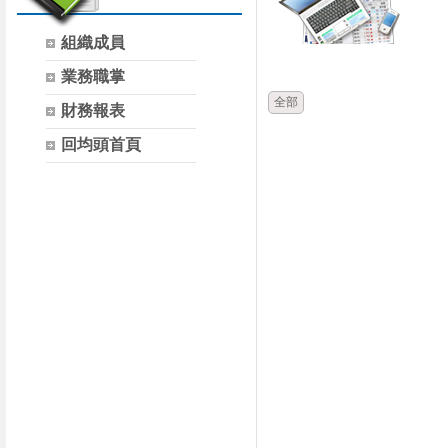
組織成員
時間
類別
業務職掌
全部
財務報表
回均頭首頁