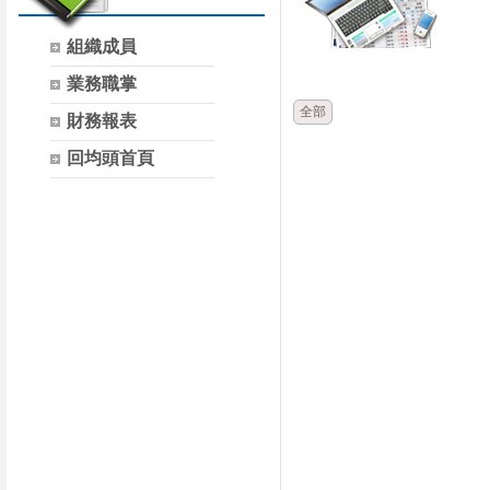
組織成員
時間
類別
業務職掌
全部
財務報表
回均頭首頁