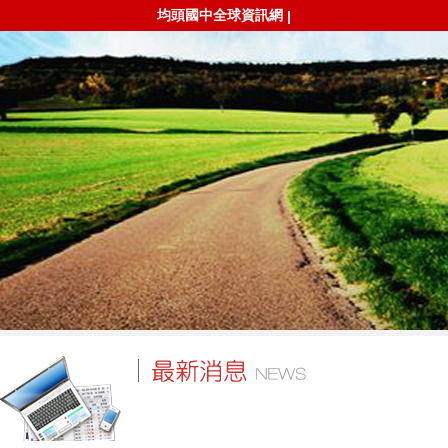
均頭國中全球資訊網
|