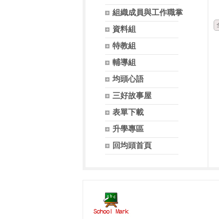
組織成員與工作職掌
資料組
特教組
輔導組
均頭心語
三好故事屋
表單下載
升學專區
回均頭首頁