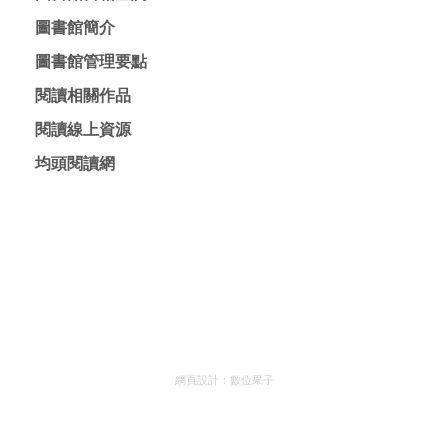
網頁設計：
數位果子