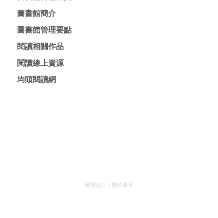
網頁設計：
數位果子