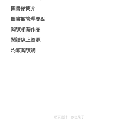
網頁設計：
數位果子